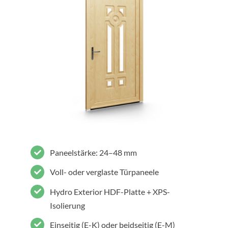
Paneelstärke: 24–48 mm
Voll- oder verglaste Türpaneele
Hydro Exterior HDF-Platte + XPS-
Isolierung
Einseitig (E-K) oder beidseitig (E-M)