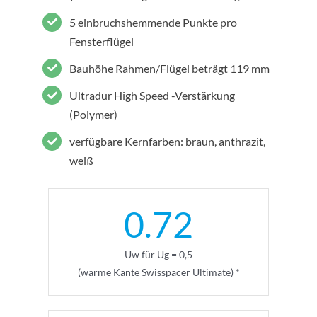
5 einbruchshemmende Punkte pro
Fensterflügel
Bauhöhe Rahmen/Flügel beträgt 119 mm
Ultradur High Speed -Verstärkung
(Polymer)
verfügbare Kernfarben: braun, anthrazit,
weiß
0.72
Uw für Ug = 0,5
(warme Kante Swisspacer Ultimate) *