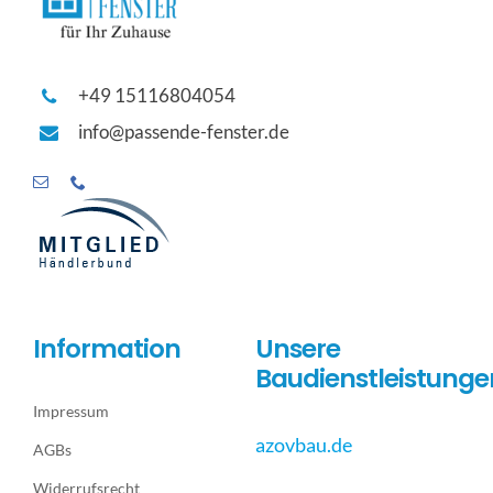
+49 15116804054
info@passende-fenster.de
Information
Unsere
Baudienstleistunge
Impressum
azovbau.de
AGBs
Widerrufsrecht