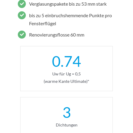
Verglasungspakete bis zu 53 mm stark
bis zu 5 einbruchshemmende Punkte pro
Fensterflügel
Renovierungsflosse 60 mm
0.74
Uw für Ug = 0,5
(warme Kante Ultimate)*
3
Dichtungen