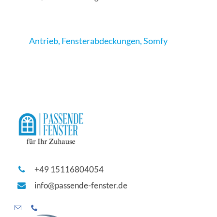
Antrieb
,
Fensterabdeckungen
,
Somfy
+49 15116804054
info@passende-fenster.de